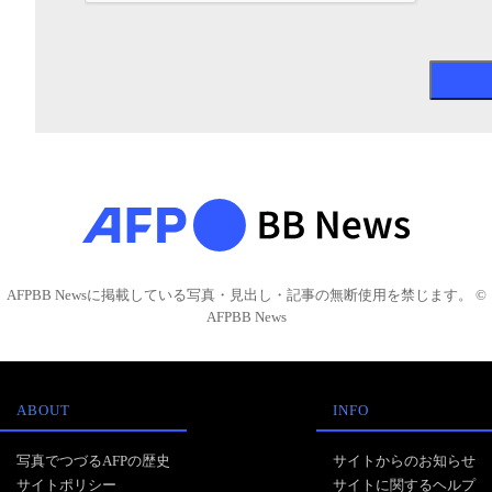
AFPBB Newsに掲載している写真・見出し・記事の無断使用を禁じます。 ©
AFPBB News
ABOUT
INFO
写真でつづるAFPの歴史
サイトからのお知らせ
サイトポリシー
サイトに関するヘルプ