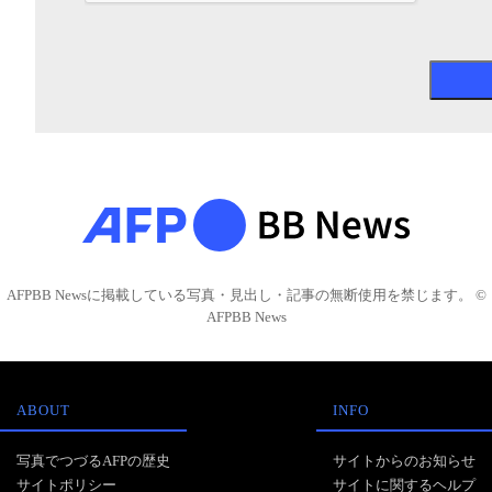
AFPBB Newsに掲載している写真・見出し・記事の無断使用を禁じます。 ©
AFPBB News
ABOUT
INFO
写真でつづるAFPの歴史
サイトからのお知らせ
サイトポリシー
サイトに関するヘルプ