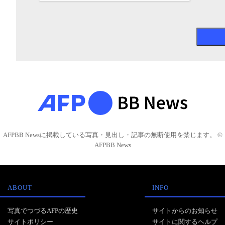
AFPBB Newsに掲載している写真・見出し・記事の無断使用を禁じます。 ©
AFPBB News
ABOUT
INFO
写真でつづるAFPの歴史
サイトからのお知らせ
サイトポリシー
サイトに関するヘルプ