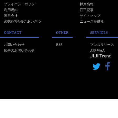
プライバシーポリシー
採用情報
利用規約
訂正記事
運営会社
サイトマップ
AFP通信会長ごあいさつ
ニュース提供社
CONTACT
OTHER
SERVICES
お問い合わせ
RSS
プレスリリース
広告のお問い合わせ
AFP WAA