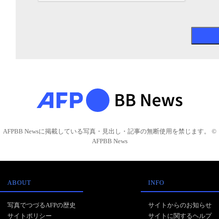
AFPBB Newsに掲載している写真・見出し・記事の無断使用を禁じます。 ©
AFPBB News
ABOUT
INFO
写真でつづるAFPの歴史
サイトからのお知らせ
サイトポリシー
サイトに関するヘルプ