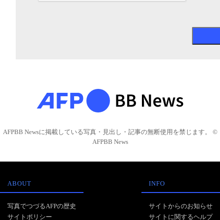
AFPBB Newsに掲載している写真・見出し・記事の無断使用を禁じます。 ©
AFPBB News
ABOUT
INFO
写真でつづるAFPの歴史
サイトからのお知らせ
サイトポリシー
サイトに関するヘルプ