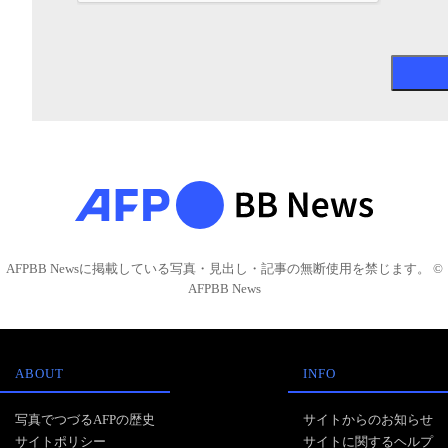
AFPBB Newsに掲載している写真・見出し・記事の無断使用を禁じます。 ©
AFPBB News
ABOUT
INFO
写真でつづるAFPの歴史
サイトからのお知らせ
サイトポリシー
サイトに関するヘルプ