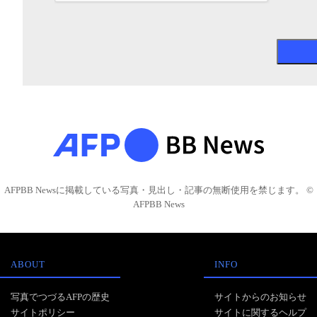
AFPBB Newsに掲載している写真・見出し・記事の無断使用を禁じます。 ©
AFPBB News
ABOUT
INFO
写真でつづるAFPの歴史
サイトからのお知らせ
サイトポリシー
サイトに関するヘルプ