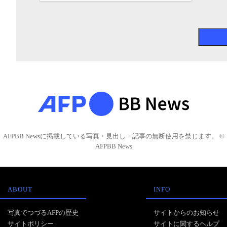
AFPBB Newsに掲載している写真・見出し・記事の無断使用を禁じます。 ©
AFPBB News
ABOUT
INFO
写真でつづるAFPの歴史
サイトからのお知らせ
サイトポリシー
サイトに関するヘルプ