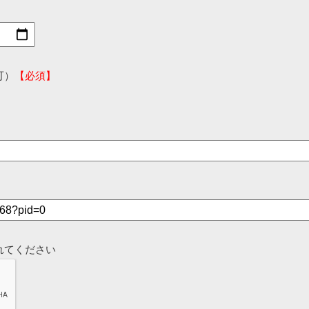
可）
【必須】
れてください