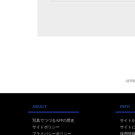
AFP
ABOUT
INFO
写真でつづるAFPの歴史
サイト
サイトポリシー
サイト
プライバシーポリシー
採用情