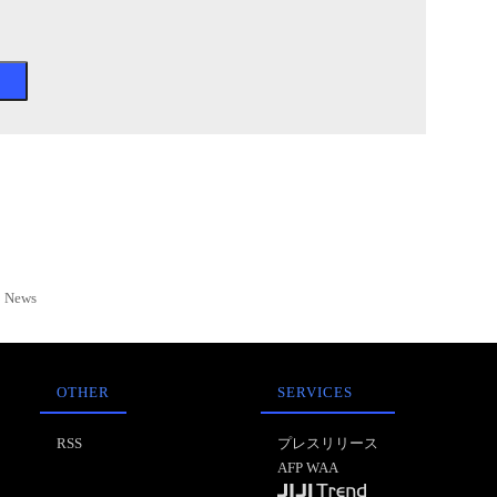
News
OTHER
SERVICES
RSS
プレスリリース
AFP WAA