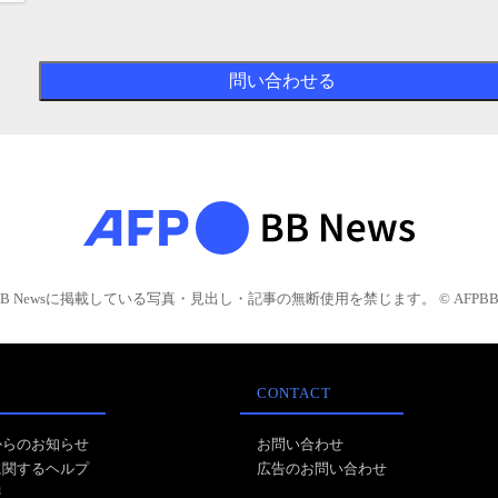
BB Newsに掲載している写真・見出し・記事の無断使用を禁じます。 © AFPBB 
CONTACT
からのお知らせ
お問い合わせ
に関するヘルプ
広告のお問い合わせ
報