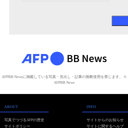
AFPBB Newsに掲載している写真・見出し・記事の無断使用を禁じます。 ©
AFPBB News
ABOUT
INFO
写真でつづるAFPの歴史
サイトからのお知らせ
サイトポリシー
サイトに関するヘルプ