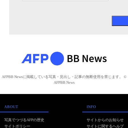
AFPBB Newsに掲載している写真・見出し・記事の無断使用を禁じます。 ©
AFPBB News
ABOUT
INFO
写真でつづるAFPの歴史
サイトからのお知らせ
サイトポリシー
サイトに関するヘルプ