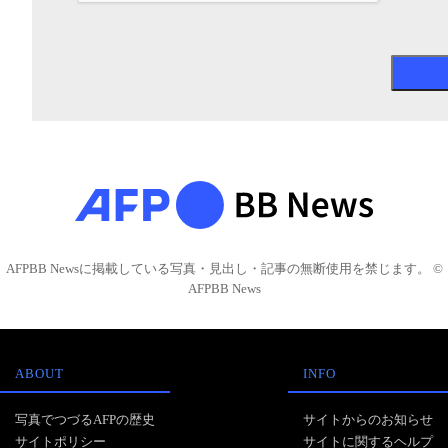
AFPBB Newsに掲載している写真・見出し・記事の無断使用を禁じます。 ©
AFPBB News
ABOUT
INFO
写真でつづるAFPの歴史
サイトからのお知らせ
サイトポリシー
サイトに関するヘルプ