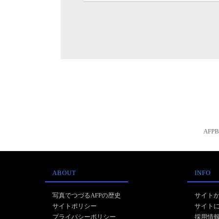
AFP
ABOUT
INFO
写真でつづるAFPの歴史
サイト
サイトポリシー
サイト
プライバシーポリシー
採用情