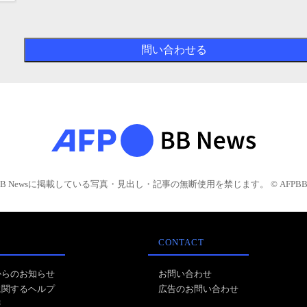
BB Newsに掲載している写真・見出し・記事の無断使用を禁じます。 © AFPBB 
CONTACT
からのお知らせ
お問い合わせ
に関するヘルプ
広告のお問い合わせ
報