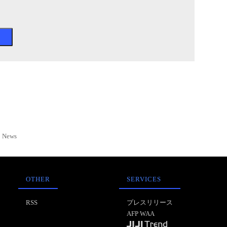
News
OTHER
SERVICES
RSS
プレスリリース
AFP WAA