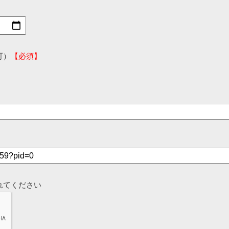
可）
【必須】
れてください