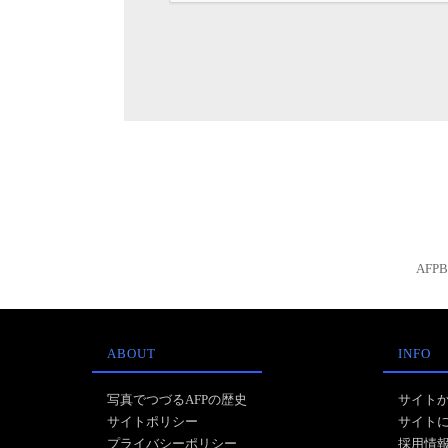
AFP
ABOUT
INFO
写真でつづるAFPの歴史
サイト
サイトポリシー
サイト
プライバシーポリシー
採用情