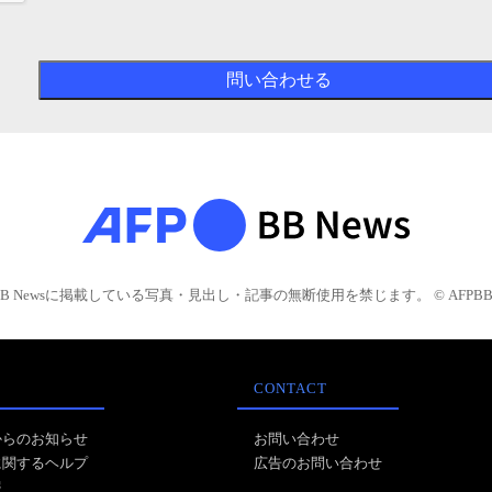
BB Newsに掲載している写真・見出し・記事の無断使用を禁じます。 © AFPBB 
CONTACT
からのお知らせ
お問い合わせ
に関するヘルプ
広告のお問い合わせ
報