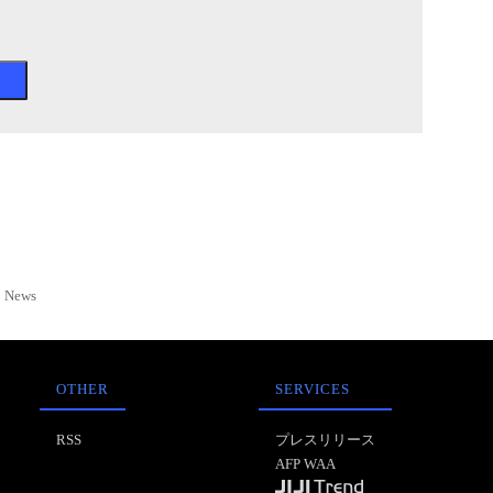
News
OTHER
SERVICES
RSS
プレスリリース
AFP WAA