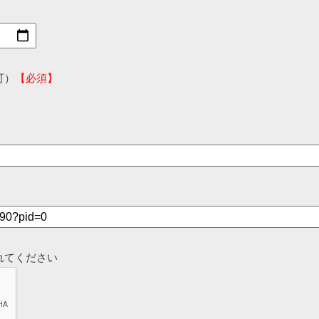
可）
【必須】
れてください