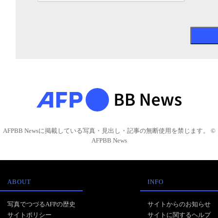
AFPBB Newsに掲載している写真・見出し・記事の無断使用を禁じます。 ©
AFPBB News
ABOUT
INFO
写真でつづるAFPの歴史
サイトからのお知らせ
サイトポリシー
サイトに関するヘルプ