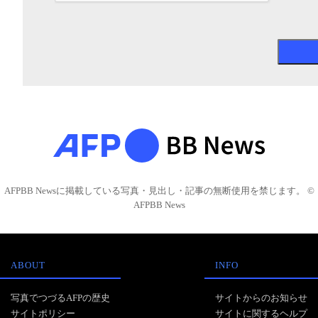
AFPBB Newsに掲載している写真・見出し・記事の無断使用を禁じます。 ©
AFPBB News
ABOUT
INFO
写真でつづるAFPの歴史
サイトからのお知らせ
サイトポリシー
サイトに関するヘルプ