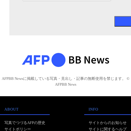
AFPBB Newsに掲載している写真・見出し・記事の無断使用を禁じます。 ©
AFPBB News
ABOUT
INFO
写真でつづるAFPの歴史
サイトからのお知らせ
サイトポリシー
サイトに関するヘルプ