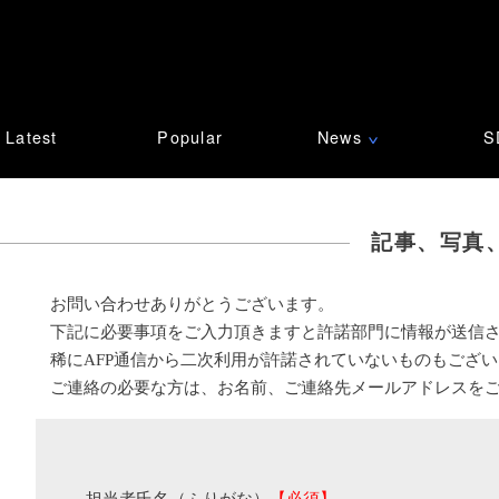
Latest
Popular
News
S
∨
記事、写真
お問い合わせありがとうございます。
下記に必要事項をご入力頂きますと許諾部門に情報が送信
稀にAFP通信から二次利用が許諾されていないものもござ
ご連絡の必要な方は、お名前、ご連絡先メールアドレスを