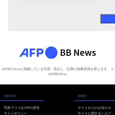
AFPBB Newsに掲載している写真・見出し・記事の無断使用を禁じます。 ©
AFPBB News
ABOUT
INFO
写真でつづるAFPの歴史
サイトからのお知らせ
サイトポリシー
サイトに関するヘルプ