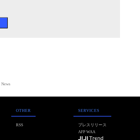
News
OTHER
SERVICES
RSS
プレスリリース
AFP WAA