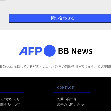
BB Newsに掲載している写真・見出し・記事の無断使用を禁じます。 © AFPBB 
CONTACT
からのお知らせ
お問い合わせ
に関するヘルプ
広告のお問い合わせ
報