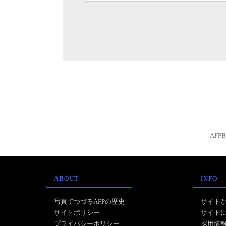
AFP
ABOUT
INFO
写真でつづるAFPの歴史
サイト
サイトポリシー
サイト
プライバシーポリシー
採用情