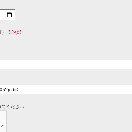
可）
【必須】
れてください