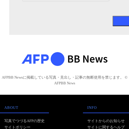
AFPBB Newsに掲載している写真・見出し・記事の無断使用を禁じます。 ©
AFPBB News
ABOUT
INFO
写真でつづるAFPの歴史
サイトからのお知らせ
サイトポリシー
サイトに関するヘルプ