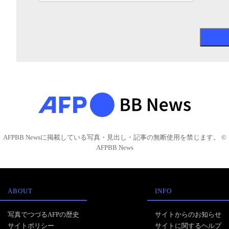
AFPBB Newsに掲載している写真・見出し・記事の無断使用を禁じます。 ©
AFPBB News
ABOUT
INFO
写真でつづるAFPの歴史
サイトからのお知らせ
サイトポリシー
サイトに関するヘルプ