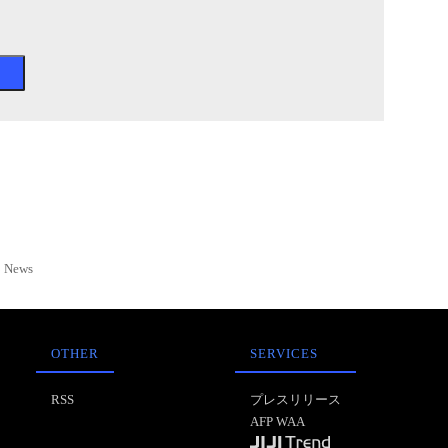
News
OTHER
SERVICES
RSS
プレスリリース
AFP WAA