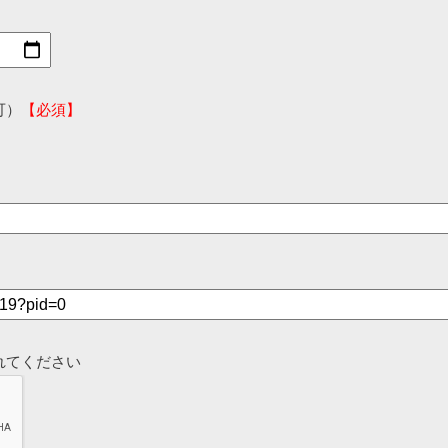
可）
【必須】
れてください