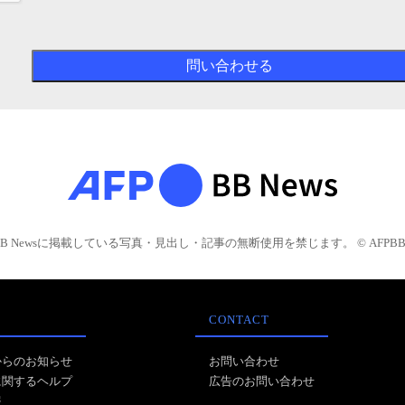
BB Newsに掲載している写真・見出し・記事の無断使用を禁じます。 © AFPBB 
CONTACT
からのお知らせ
お問い合わせ
に関するヘルプ
広告のお問い合わせ
報