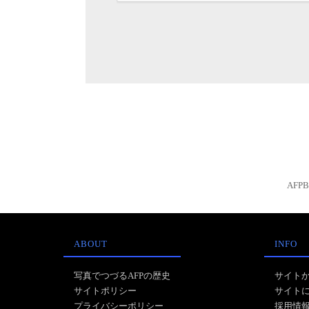
AFP
ABOUT
INFO
写真でつづるAFPの歴史
サイト
サイトポリシー
サイト
プライバシーポリシー
採用情