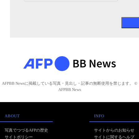
AFPBB Newsに掲載している写真・見出し・記事の無断使用を禁じます。 ©
AFPBB News
ABOUT
INFO
写真でつづるAFPの歴史
サイトからのお知らせ
サイトポリシー
サイトに関するヘルプ