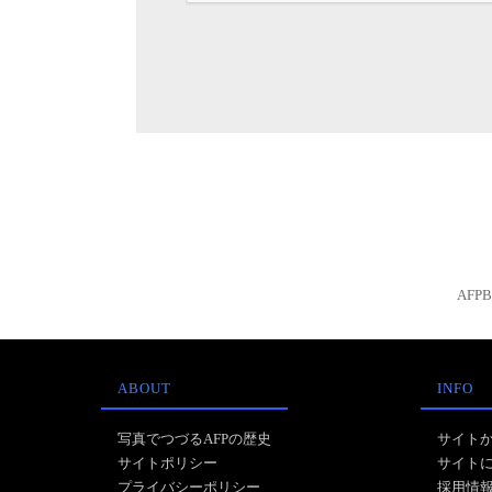
AFP
ABOUT
INFO
写真でつづるAFPの歴史
サイト
サイトポリシー
サイト
プライバシーポリシー
採用情