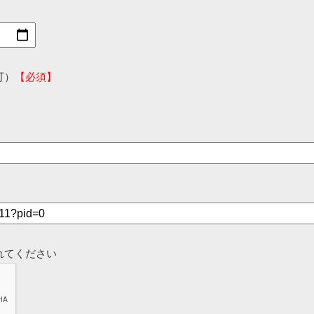
可）
【必須】
れてください