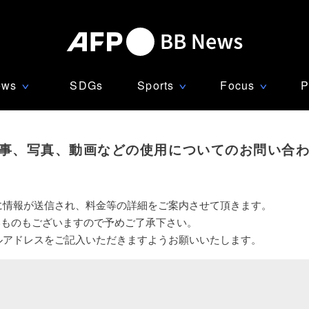
ews
SDGs
Sports
Focus
P
∨
∨
∨
事、写真、動画などの使用についてのお問い合
に情報が送信され、料金等の詳細をご案内させて頂きます。
いものもございますので予めご了承下さい。
ルアドレスをご記入いただきますようお願いいたします。