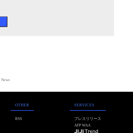
News
OTHER
SERVICES
RSS
プレスリリース
AFP WAA