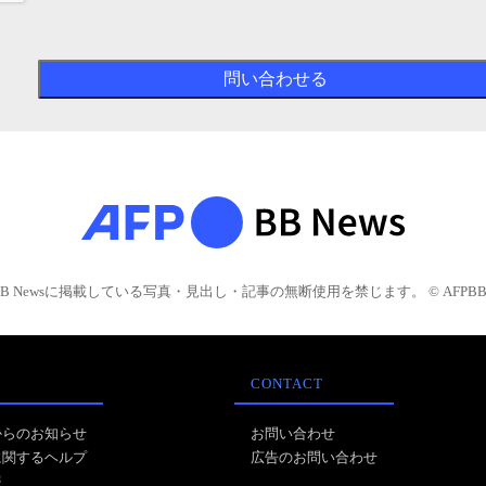
BB Newsに掲載している写真・見出し・記事の無断使用を禁じます。 © AFPBB 
CONTACT
からのお知らせ
お問い合わせ
に関するヘルプ
広告のお問い合わせ
報