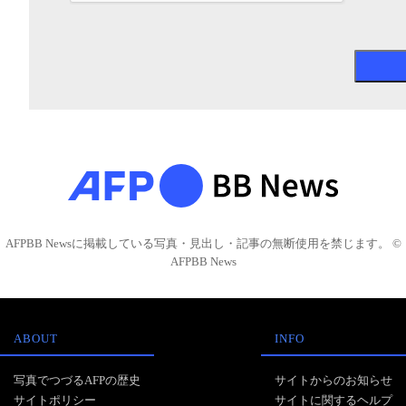
AFPBB Newsに掲載している写真・見出し・記事の無断使用を禁じます。 ©
AFPBB News
ABOUT
INFO
写真でつづるAFPの歴史
サイトからのお知らせ
サイトポリシー
サイトに関するヘルプ