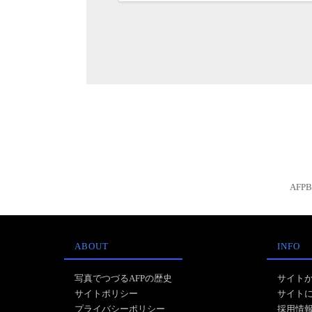
AFP
ABOUT
INFO
写真でつづるAFPの歴史
サイト
サイトポリシー
サイト
プライバシーポリシー
採用情