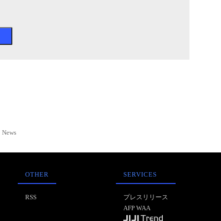
News
OTHER
SERVICES
RSS
プレスリリース
AFP WAA