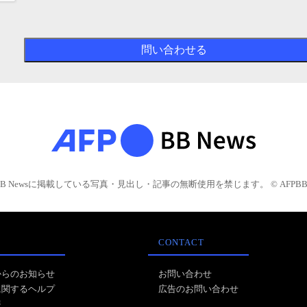
BB Newsに掲載している写真・見出し・記事の無断使用を禁じます。 © AFPBB 
CONTACT
からのお知らせ
お問い合わせ
に関するヘルプ
広告のお問い合わせ
報