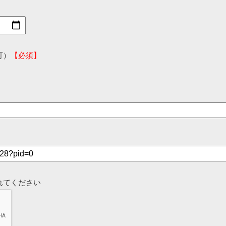
可）
【必須】
れてください