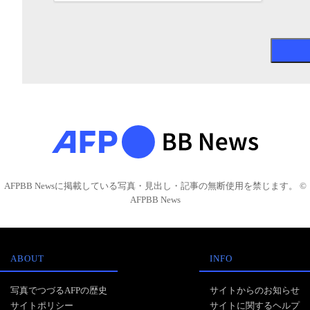
AFPBB Newsに掲載している写真・見出し・記事の無断使用を禁じます。 ©
AFPBB News
ABOUT
INFO
写真でつづるAFPの歴史
サイトからのお知らせ
サイトポリシー
サイトに関するヘルプ