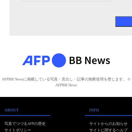
AFPBB Newsに掲載している写真・見出し・記事の無断使用を禁じます。 ©
AFPBB News
ABOUT
INFO
写真でつづるAFPの歴史
サイトからのお知らせ
サイトポリシー
サイトに関するヘルプ