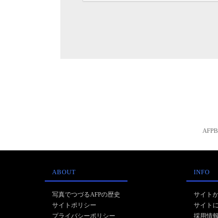
AFP
ABOUT
INFO
写真でつづるAFPの歴史
サイト
サイトポリシー
サイト
プライバシーポリシー
採用情