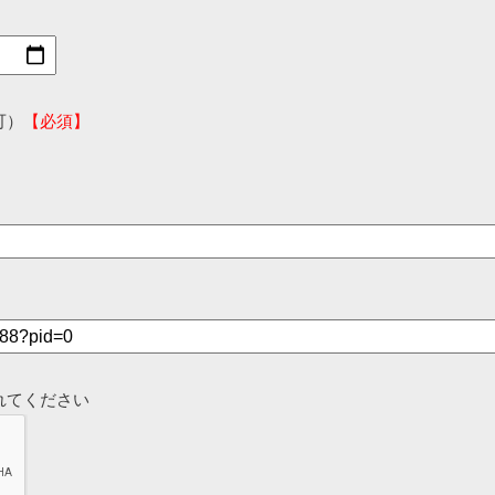
可）
【必須】
れてください