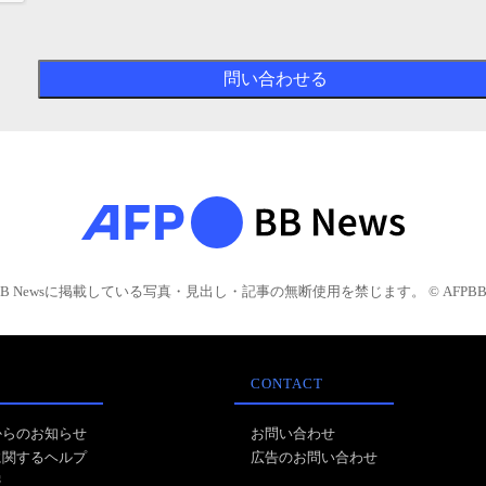
BB Newsに掲載している写真・見出し・記事の無断使用を禁じます。 © AFPBB 
CONTACT
からのお知らせ
お問い合わせ
に関するヘルプ
広告のお問い合わせ
報