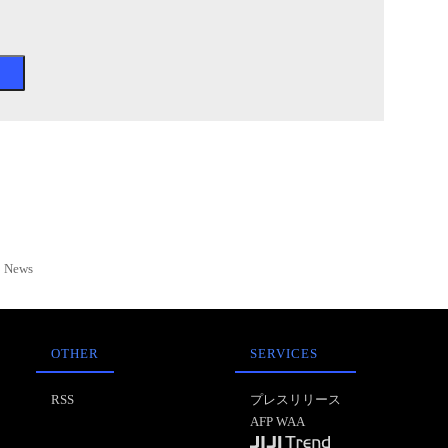
News
OTHER
SERVICES
RSS
プレスリリース
AFP WAA