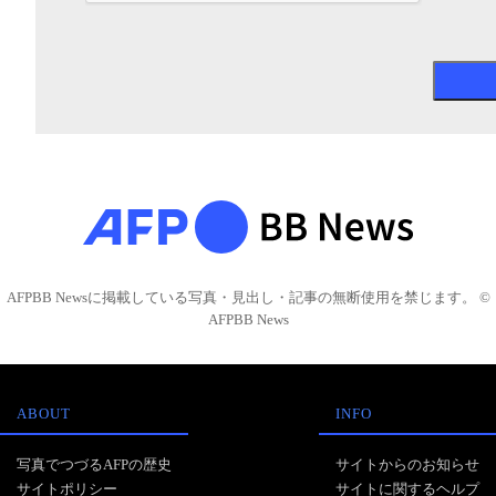
AFPBB Newsに掲載している写真・見出し・記事の無断使用を禁じます。 ©
AFPBB News
ABOUT
INFO
写真でつづるAFPの歴史
サイトからのお知らせ
サイトポリシー
サイトに関するヘルプ