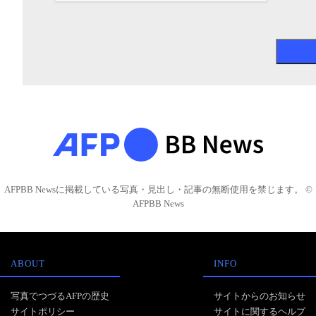
AFPBB Newsに掲載している写真・見出し・記事の無断使用を禁じます。 ©
AFPBB News
ABOUT
INFO
写真でつづるAFPの歴史
サイトからのお知らせ
サイトポリシー
サイトに関するヘルプ