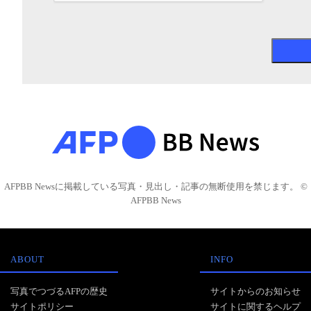
AFPBB Newsに掲載している写真・見出し・記事の無断使用を禁じます。 ©
AFPBB News
ABOUT
INFO
写真でつづるAFPの歴史
サイトからのお知らせ
サイトポリシー
サイトに関するヘルプ