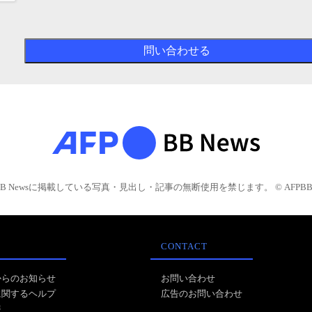
BB Newsに掲載している写真・見出し・記事の無断使用を禁じます。 © AFPBB 
CONTACT
からのお知らせ
お問い合わせ
に関するヘルプ
広告のお問い合わせ
報