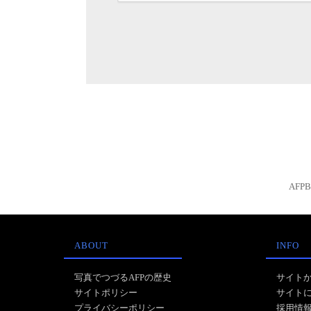
AFP
ABOUT
INFO
写真でつづるAFPの歴史
サイト
サイトポリシー
サイト
プライバシーポリシー
採用情