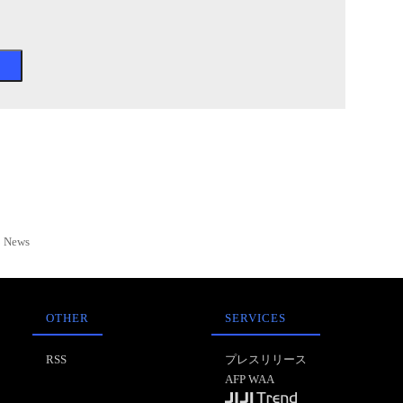
News
OTHER
SERVICES
RSS
プレスリリース
AFP WAA