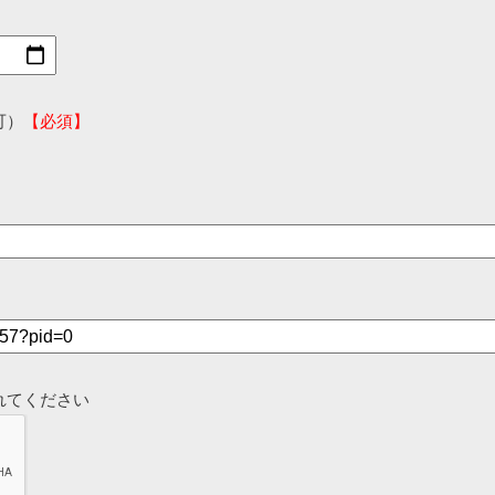
可）
【必須】
れてください