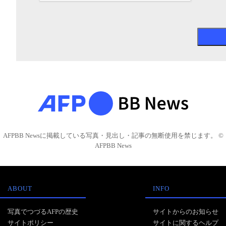
AFPBB Newsに掲載している写真・見出し・記事の無断使用を禁じます。 ©
AFPBB News
ABOUT
INFO
写真でつづるAFPの歴史
サイトからのお知らせ
サイトポリシー
サイトに関するヘルプ