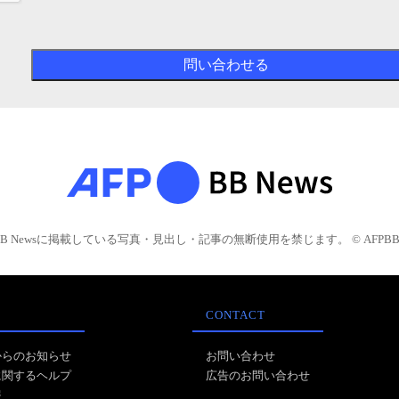
BB Newsに掲載している写真・見出し・記事の無断使用を禁じます。 © AFPBB 
CONTACT
からのお知らせ
お問い合わせ
に関するヘルプ
広告のお問い合わせ
報