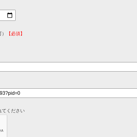
可）
【必須】
れてください