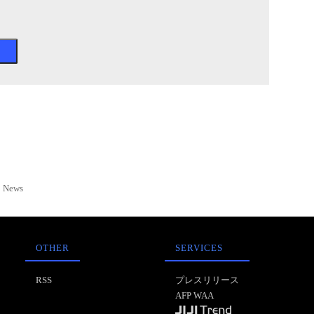
News
OTHER
SERVICES
RSS
プレスリリース
AFP WAA