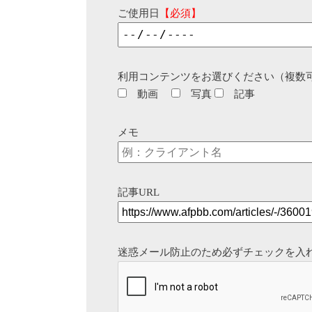
ご使用日
【必須】
利用コンテンツをお選びください（複数
動画
写真
記事
メモ
記事URL
迷惑メール防止のため必ずチェックを入