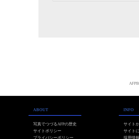
AFP
ABOUT
INFO
写真でつづるAFPの歴史
サイト
サイトポリシー
サイト
プライバシーポリシー
採用情