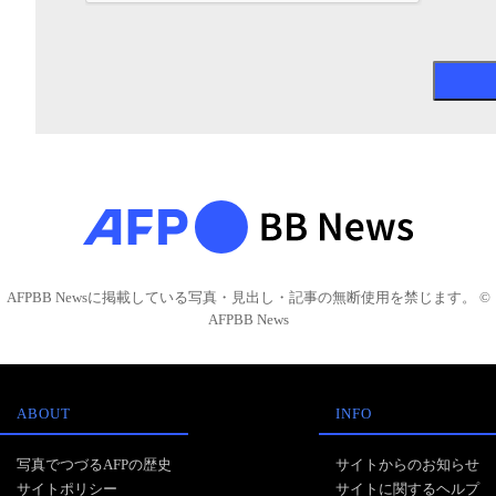
AFPBB Newsに掲載している写真・見出し・記事の無断使用を禁じます。 ©
AFPBB News
ABOUT
INFO
写真でつづるAFPの歴史
サイトからのお知らせ
サイトポリシー
サイトに関するヘルプ