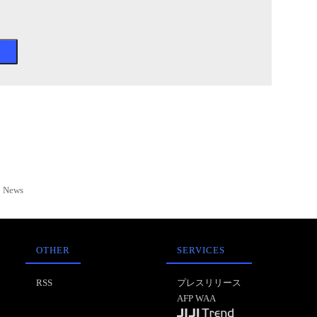
News
OTHER
SERVICES
RSS
プレスリリース
AFP WAA