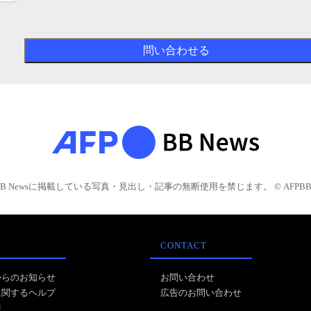
BB Newsに掲載している写真・見出し・記事の無断使用を禁じます。 © AFPBB 
CONTACT
からのお知らせ
お問い合わせ
に関するヘルプ
広告のお問い合わせ
報