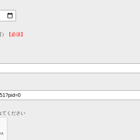
可）
【必須】
れてください