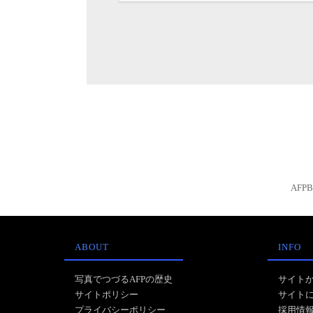
AFP
ABOUT
INFO
写真でつづるAFPの歴史
サイト
サイトポリシー
サイト
プライバシーポリシー
採用情