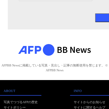
AFPBB Newsに掲載している写真・見出し・記事の無断使用を禁じます。 ©
AFPBB News
ABOUT
INFO
写真でつづるAFPの歴史
サイトからのお知らせ
サイトポリシー
サイトに関するヘルプ