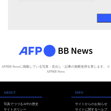
AFPBB Newsに掲載している写真・見出し・記事の無断使用を禁じます。 ©
AFPBB News
ABOUT
INFO
写真でつづるAFPの歴史
サイトからのお知らせ
サイトポリシー
サイトに関するヘルプ