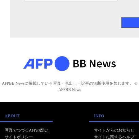
AFPBB Newsに掲載している写真・見出し・記事の無断使用を禁じます。 ©
AFPBB News
ABOUT
INFO
写真でつづるAFPの歴史
サイトからのお知らせ
サイトポリシー
サイトに関するヘルプ