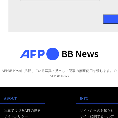
AFPBB Newsに掲載している写真・見出し・記事の無断使用を禁じます。 ©
AFPBB News
ABOUT
INFO
写真でつづるAFPの歴史
サイトからのお知らせ
サイトポリシー
サイトに関するヘルプ