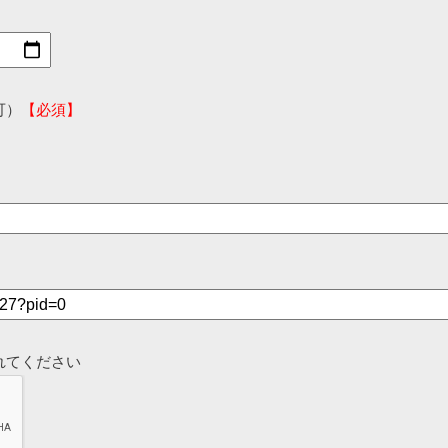
可）
【必須】
れてください