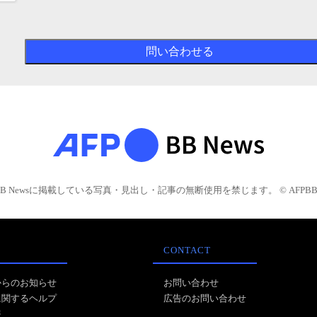
BB Newsに掲載している写真・見出し・記事の無断使用を禁じます。 © AFPBB 
CONTACT
からのお知らせ
お問い合わせ
に関するヘルプ
広告のお問い合わせ
報