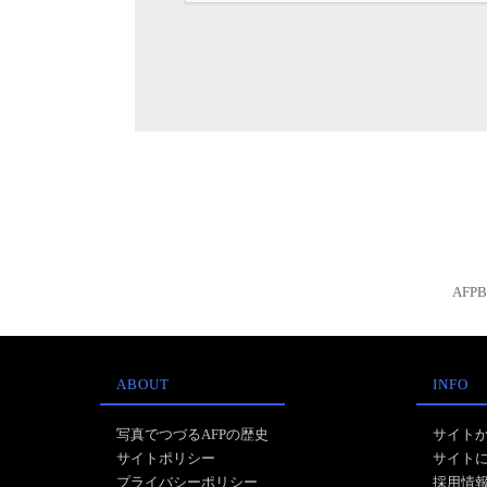
AFP
ABOUT
INFO
写真でつづるAFPの歴史
サイト
サイトポリシー
サイト
プライバシーポリシー
採用情