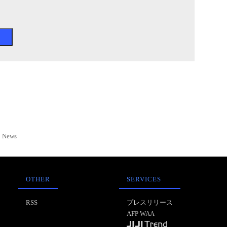
News
OTHER
SERVICES
RSS
プレスリリース
AFP WAA