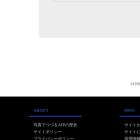
AFP
ABOUT
INFO
写真でつづるAFPの歴史
サイト
サイトポリシー
サイト
プライバシーポリシー
採用情