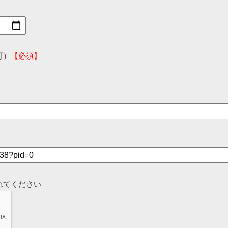
可）
【必須】
れてください