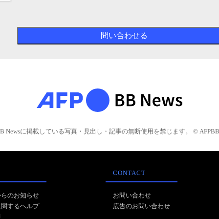
BB Newsに掲載している写真・見出し・記事の無断使用を禁じます。 © AFPBB 
CONTACT
からのお知らせ
お問い合わせ
に関するヘルプ
広告のお問い合わせ
報