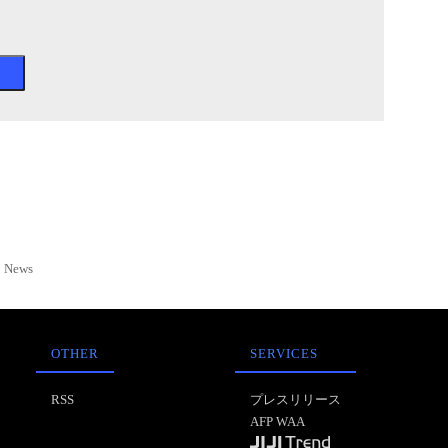
News
OTHER
SERVICES
RSS
プレスリリース
AFP WAA