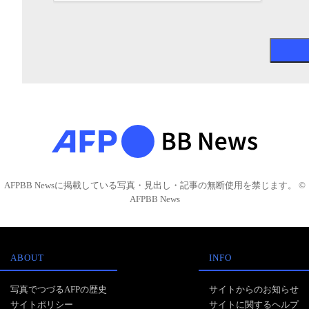
AFPBB Newsに掲載している写真・見出し・記事の無断使用を禁じます。 ©
AFPBB News
ABOUT
INFO
写真でつづるAFPの歴史
サイトからのお知らせ
サイトポリシー
サイトに関するヘルプ