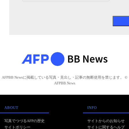
AFPBB Newsに掲載している写真・見出し・記事の無断使用を禁じます。 ©
AFPBB News
ABOUT
INFO
写真でつづるAFPの歴史
サイトからのお知らせ
サイトポリシー
サイトに関するヘルプ