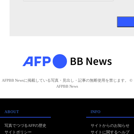
AFPBB Newsに掲載している写真・見出し・記事の無断使用を禁じます。 ©
AFPBB News
ABOUT
INFO
写真でつづるAFPの歴史
サイトからのお知らせ
サイトポリシー
サイトに関するヘルプ