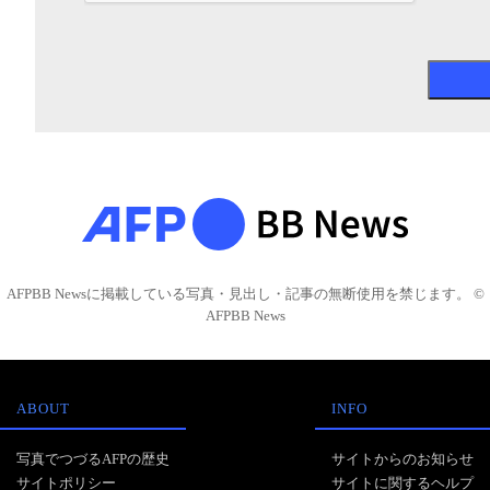
AFPBB Newsに掲載している写真・見出し・記事の無断使用を禁じます。 ©
AFPBB News
ABOUT
INFO
写真でつづるAFPの歴史
サイトからのお知らせ
サイトポリシー
サイトに関するヘルプ