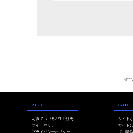
AFP
ABOUT
INFO
写真でつづるAFPの歴史
サイト
サイトポリシー
サイト
プライバシーポリシー
採用情