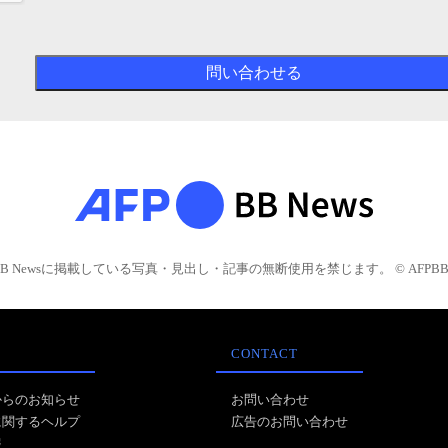
BB Newsに掲載している写真・見出し・記事の無断使用を禁じます。 © AFPBB 
CONTACT
からのお知らせ
お問い合わせ
に関するヘルプ
広告のお問い合わせ
報