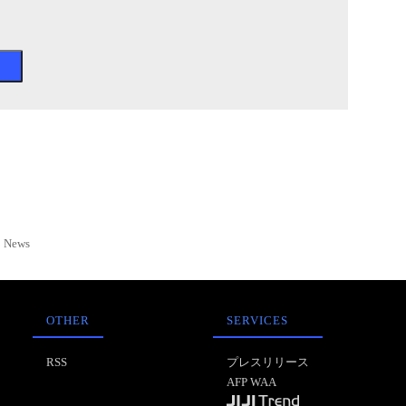
News
OTHER
SERVICES
RSS
プレスリリース
AFP WAA