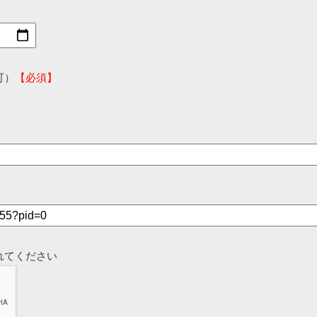
可）
【必須】
れてください