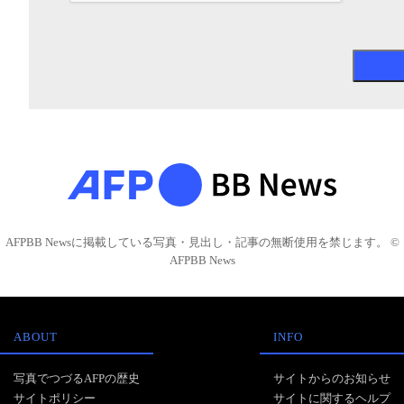
AFPBB Newsに掲載している写真・見出し・記事の無断使用を禁じます。 ©
AFPBB News
ABOUT
INFO
写真でつづるAFPの歴史
サイトからのお知らせ
サイトポリシー
サイトに関するヘルプ