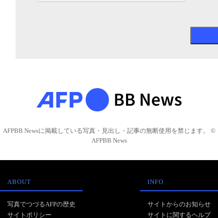
AFPBB Newsに掲載している写真・見出し・記事の無断使用を禁じます。 ©
AFPBB News
ABOUT
INFO
写真でつづるAFPの歴史
サイトからのお知らせ
サイトポリシー
サイトに関するヘルプ